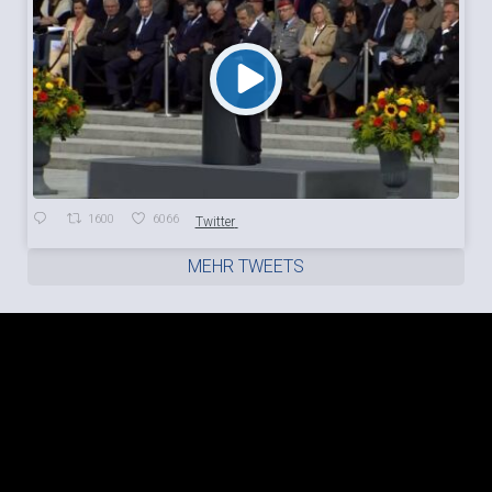
1600
6066
Twitter
MEHR TWEETS