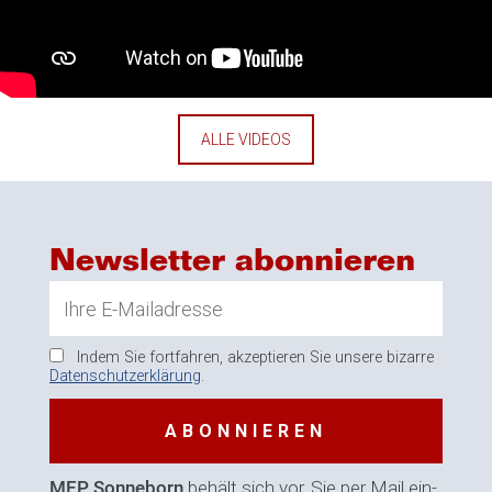
ALLE VIDEOS
Newsletter abonnieren
Indem Sie fortfahren, akzeptieren Sie unsere bizarre
Datenschutzerklärung
.
MEP Sonneborn
behält sich vor, Sie per Mail ein-