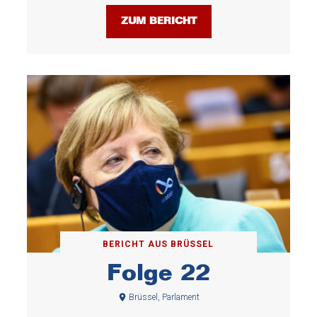
ZUM BERICHT
BERICHT AUS BRÜSSEL
Folge 22
Brüssel, Parlament