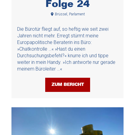
Folge 24
Brüssel, Parlament
Die Bürotür fliegt auf, so heftig wie seit zwei
Jahren nicht mehr. Erregt stürmt meine
Europapolitische Beraterin ins Büro:
»Chatkontrolle …« »Hast du einen
Durchsuchungsbefehl?« knurre ich und tippe
weiter in mein Handy. »Ich antworte nur gerade
meinem Büroleiter …«
ZUM BERICHT