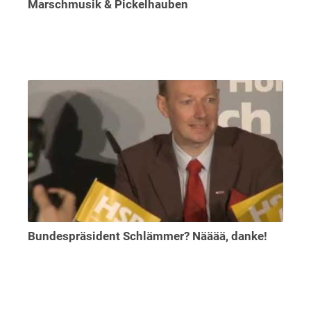
Marschmusik & Pickelhauben
Bundespräsident Schlämmer? Nääää, danke!