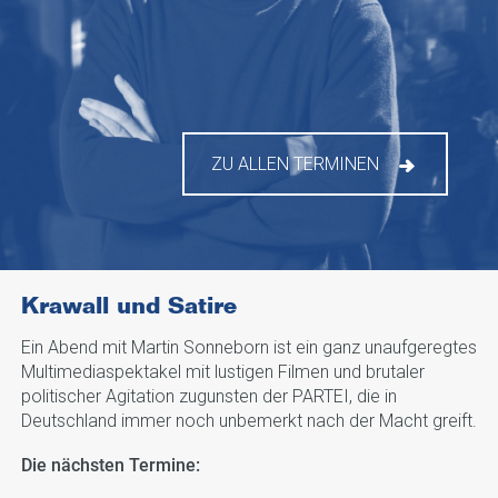
ZU ALLEN TERMINEN
Krawall und Satire
Ein Abend mit Martin Sonneborn ist ein ganz unaufgeregtes
Multimediaspektakel mit lustigen Filmen und brutaler
politischer Agitation zugunsten der PARTEI, die in
Deutschland immer noch unbemerkt nach der Macht greift.
Die nächsten Termine: