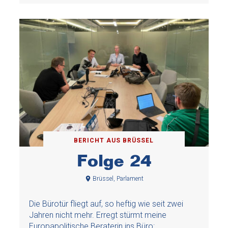
BERICHT AUS BRÜSSEL
Folge 24
Brüssel, Parlament
Die Bürotür fliegt auf, so heftig wie seit zwei
Jahren nicht mehr. Erregt stürmt meine
Europapolitische Beraterin ins Büro: