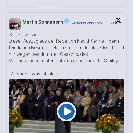
Martin Sonneborn
@MartinSonneborn
·
30 Juli
Sagen, was ist
;
Dieser Auszug aus der Rede von Navid Kermani beim
feierlichen Rekrutengelöbnis im Bendlerblock lohnt nicht
nur wegen des dummen Gesichts, das
Verteidigungsminister Pistolius dabei macht... Smiley!
"Zu sagen, was ist, bleibt