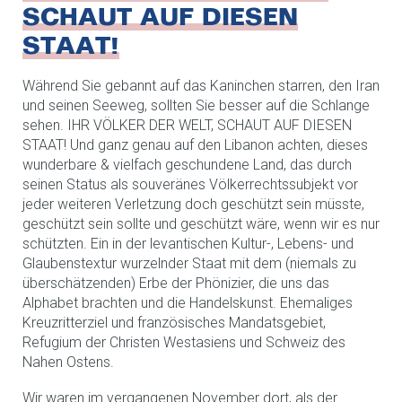
SCHAUT AUF DIESEN
STAAT!
Während Sie gebannt auf das Kaninchen starren, den Iran
und seinen Seeweg, sollten Sie besser auf die Schlange
sehen. IHR VÖLKER DER WELT, SCHAUT AUF DIESEN
STAAT! Und ganz genau auf den Libanon achten, dieses
wunderbare & vielfach geschundene Land, das durch
seinen Status als souveränes Völkerrechtssubjekt vor
jeder weiteren Verletzung doch geschützt sein müsste,
geschützt sein sollte und geschützt wäre, wenn wir es nur
schützten. Ein in der levantischen Kultur-, Lebens- und
Glaubenstextur wurzelnder Staat mit dem (niemals zu
überschätzenden) Erbe der Phönizier, die uns das
Alphabet brachten und die Handelskunst. Ehemaliges
Kreuzritterziel und französisches Mandatsgebiet,
Refugium der Christen Westasiens und Schweiz des
Nahen Ostens.
Wir waren im vergangenen November dort, als der