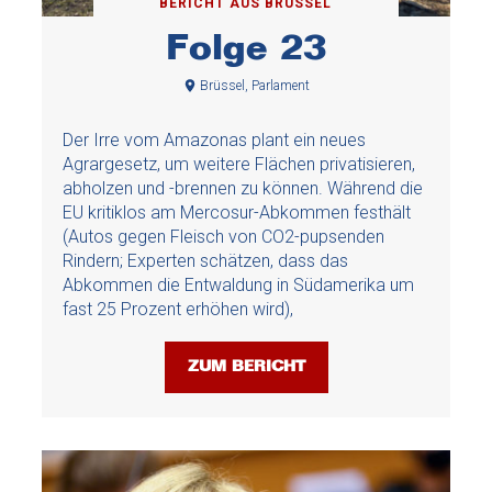
BERICHT AUS BRÜSSEL
Folge 23
Brüssel, Parlament
Der Irre vom Amazonas plant ein neues
Agrargesetz, um weitere Flächen privatisieren,
abholzen und -brennen zu können. Während die
EU kritiklos am Mercosur-Abkommen festhält
(Autos gegen Fleisch von CO2-pupsenden
Rindern; Experten schätzen, dass das
Abkommen die Entwaldung in Südamerika um
fast 25 Prozent erhöhen wird),
ZUM BERICHT