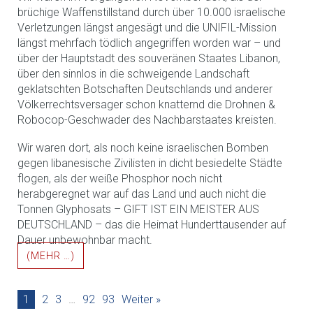
brüchige Waffenstillstand durch über 10.000 israelische
Verletzungen längst angesägt und die UNIFIL-Mission
längst mehrfach tödlich angegriffen worden war – und
über der Hauptstadt des souveränen Staates Libanon,
über den sinnlos in die schweigende Landschaft
geklatschten Botschaften Deutschlands und anderer
Völkerrechtsversager schon knatternd die Drohnen &
Robocop-Geschwader des Nachbarstaates kreisten.
Wir waren dort, als noch keine israelischen Bomben
gegen libanesische Zivilisten in dicht besiedelte Städte
flogen, als der weiße Phosphor noch nicht
herabgeregnet war auf das Land und auch nicht die
Tonnen Glyphosats – GIFT IST EIN MEISTER AUS
DEUTSCHLAND – das die Heimat Hunderttausender auf
Dauer unbewohnbar macht.
(MEHR …)
1
2
3
…
92
93
Weiter »