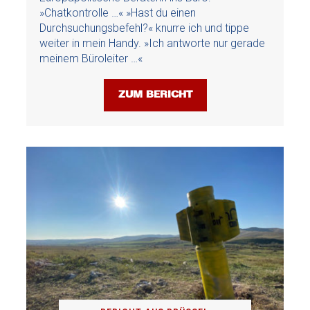
»Chatkontrolle …« »Hast du einen
Durchsuchungsbefehl?« knurre ich und tippe
weiter in mein Handy. »Ich antworte nur gerade
meinem Büroleiter …«
ZUM BERICHT