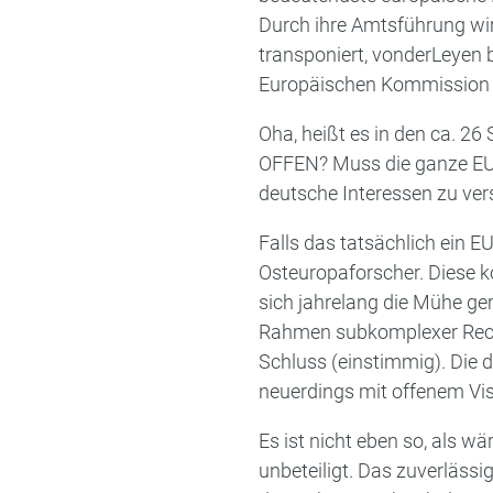
Durch ihre Amtsführung wir
transponiert, vonderLeyen 
Europäischen Kommission 
Oha, heißt es in den ca. 26 
OFFEN? Muss die ganze EU 
deutsche Interessen zu ver
Falls das tatsächlich ein E
Osteuropaforscher. Diese k
sich jahrelang die Mühe ge
Rahmen subkomplexer Recht
Schluss (einstimmig). Die 
neuerdings mit offenem Vis
Es ist nicht eben so, als 
unbeteiligt. Das zuverläss