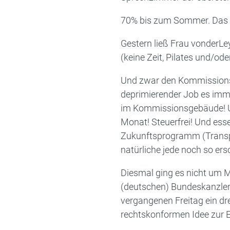
70% bis zum Sommer. Das mu
Gestern ließ Frau vonderLe
(keine Zeit, Pilates und/od
Und zwar den Kommissionss
deprimierender Job es immer
im Kommissionsgebäude! Un
Monat! Steuerfrei! Und ess
Zukunftsprogramm (Transpa
natürliche jede noch so er
Diesmal ging es nicht um 
(deutschen) Bundeskanzler
vergangenen Freitag ein d
rechtskonformen Idee zur 