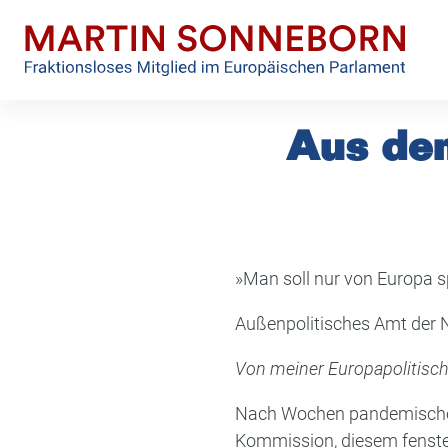
Skip
to
content
Aus de
»Man soll nur von Europa s
Außenpolitisches Amt der
Von meiner Europapolitisch
Nach Wochen pandemischen
Kommission, diesem fenste