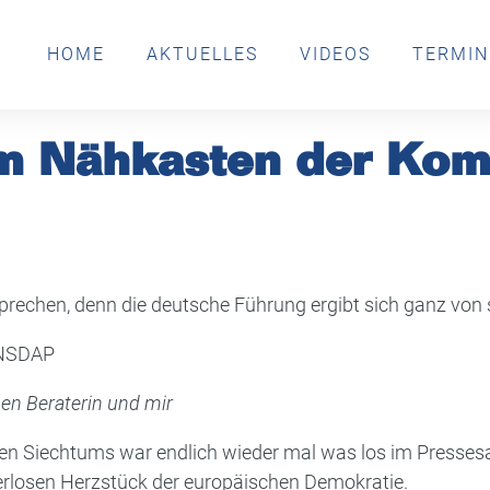
HOME
AKTUELLES
VIDEOS
TERMIN
m Nähkasten der Kom
prechen, denn die deutsche Führung ergibt sich ganz von 
 NSDAP
en Beraterin und mir
 Siechtums war endlich wieder mal was los im Pressesa
rlosen Herzstück der europäischen Demokratie.