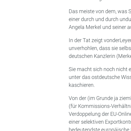
Das meiste von dem, was SI
einer durch und durch undu
Angela Merkel und seiner a
In der Tat zeigt vonderLey
unverhohlen, dass sie selbs
deutschen Kanzlerin (Merkel
Sie macht sich noch nicht 
unter das ostdeutsche Wiss
kaschieren.
Von der (im Grunde ja ziem
(für Kommissions-Verhältni
Verdoppelung der EU-Onlin
einer selektiven Exportkont
bedeutendste europäische 