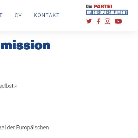
E
CV
KONTAKT
mission
selbst.«
al der Europäischen