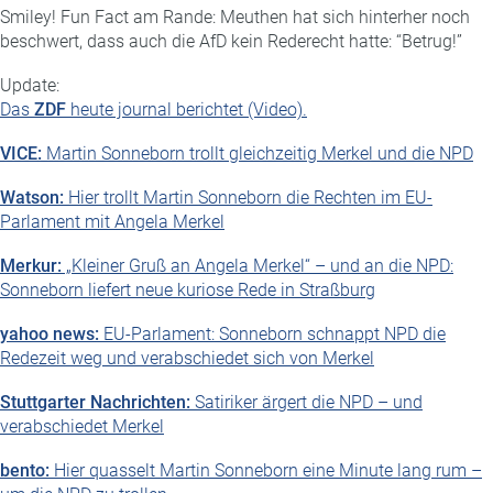
Smiley! Fun Fact am Rande: Meuthen hat sich hinterher noch
beschwert, dass auch die AfD kein Rederecht hatte: “Betrug!”
Update:
Das
ZDF
heute journal berichtet (Video).
VICE:
Martin Sonneborn trollt gleichzeitig Merkel und die NPD
Watson:
Hier trollt Martin Sonneborn die Rechten im EU-
Parlament mit Angela Merkel
Merkur:
„Kleiner Gruß an Angela Merkel“ – und an die NPD:
Sonneborn liefert neue kuriose Rede in Straßburg
yahoo news:
EU-Parlament: Sonneborn schnappt NPD die
Redezeit weg und verabschiedet sich von Merkel
Stuttgarter Nachrichten:
Satiriker ärgert die NPD – und
verabschiedet Merkel
bento:
Hier quasselt Martin Sonneborn eine Minute lang rum –