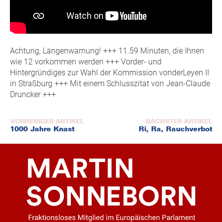
Achtung, Längenwarnung! +++ 11.59 Minuten, die Ihnen
wie 12 vorkommen werden +++ Vorder- und
Hintergründiges zur Wahl der Kommission vonderLeyen II
in Straßburg +++ Mit einem Schlusszitat von Jean-Claude
Druncker +++
Beitragsnavigation
1000 Jahre Knast
Ri, Ra, Rauchverbot