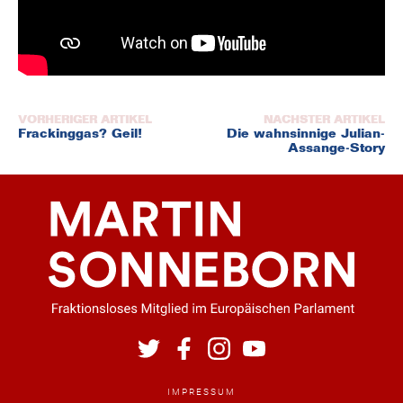
Beitragsnavigation
Frackinggas? Geil!
Die wahnsinnige Julian-
Assange-Story
IMPRESSUM