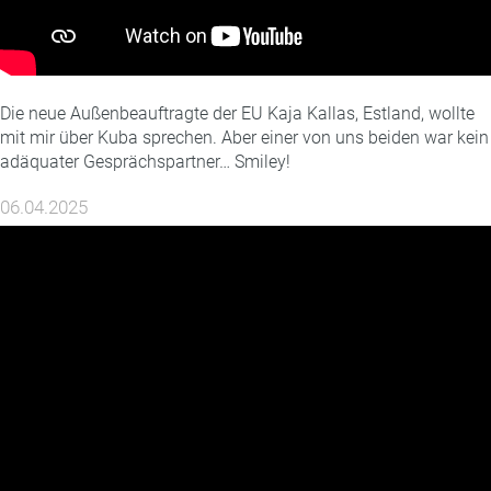
Die neue Außenbeauftragte der EU Kaja Kallas, Estland, wollte
mit mir über Kuba sprechen. Aber einer von uns beiden war kein
adäquater Gesprächspartner… Smiley!
06.04.2025