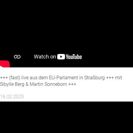
+++ (fast) live aus dem EU-Parlament in Straßburg +++ mit
Sibylle Berg & Martin Sonneborn +++
16.02.2025