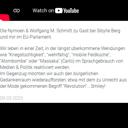
Ole Nymoen & Wolfgang M. Schmitt zu Gast bei Sibylle Berg
und mir im EU-Parlament.
Wir leben in einer Zeit, in der längst überkommene Wendungen
wie “Kriegstüchtigkeit”, “wehrfähig”, “mobile Feldküche”,
“Atombombe” oder “Massaka” (Carlo) im Sprachgebrauch von
Medien & Politik reaktiviert werden.
Im Gegenzug möchten wir auch den bürgerlichen
Gedankenraum wiederaufforsten; etwa mit dem zu Unrecht aus
der Mode gekommenen Begriff “Revolution”… Smiley!
09.03.2025