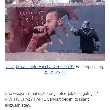
Jove
,
Mural Pablo Hasél a Cardedeu 01
, Farbanpassung,
CC BY-SA 4.0
Und wieder einmal dazu aufgerufen, jetzt endgültig EINE
RICHTIG CRAZY HARTE Gangart gegen Russland
einzuschlagen.