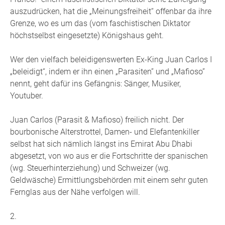
auszudrücken, hat die „Meinungsfreiheit“ offenbar da ihre
Grenze, wo es um das (vom faschistischen Diktator
höchstselbst eingesetzte) Königshaus geht.
Wer den vielfach beleidigenswerten Ex-King Juan Carlos I
„beleidigt“, indem er ihn einen „Parasiten” und „Mafioso”
nennt, geht dafür ins Gefängnis: Sänger, Musiker,
Youtuber.
Juan Carlos (Parasit & Mafioso) freilich nicht. Der
bourbonische Alterstrottel, Damen- und Elefantenkiller
selbst hat sich nämlich längst ins Emirat Abu Dhabi
abgesetzt, von wo aus er die Fortschritte der spanischen
(wg. Steuerhinterziehung) und Schweizer (wg.
Geldwäsche) Ermittlungsbehörden mit einem sehr guten
Fernglas aus der Nähe verfolgen will.
2.