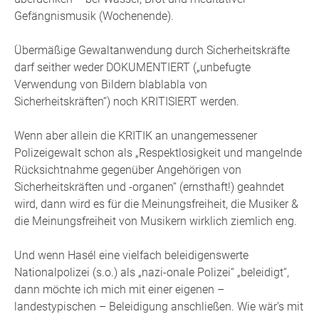
Gefängnismusik (Wochenende).
Übermäßige Gewaltanwendung durch Sicherheitskräfte
darf seither weder DOKUMENTIERT („unbefugte
Verwendung von Bildern blablabla von
Sicherheitskräften“) noch KRITISIERT werden.
Wenn aber allein die KRITIK an unangemessener
Polizeigewalt schon als „Respektlosigkeit und mangelnde
Rücksichtnahme gegenüber Angehörigen von
Sicherheitskräften und -organen“ (ernsthaft!) geahndet
wird, dann wird es für die Meinungsfreiheit, die Musiker &
die Meinungsfreiheit von Musikern wirklich ziemlich eng.
Und wenn Hasél eine vielfach beleidigenswerte
Nationalpolizei (s.o.) als „nazi-onale Polizei“ „beleidigt“,
dann möchte ich mich mit einer eigenen –
landestypischen – Beleidigung anschließen. Wie wär’s mit