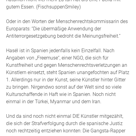
gutem Essen. (FischsuppenSmiley)
Oder in den Worten der Menschenrechtskommissarin des
Europarats: “Die übermäßige Anwendung der
Antiterrorgesetzgebung bedroht die Meinungsfreiheit.“
Hasél ist in Spanien jedenfalls kein Einzelfall. Nach
Angaben von „Freemuse“, einer NGO, die sich für
Kunstfreiheit und gegen Menschenrechtsverletzungen an
Künstlern einsetzt, steht Spanien unangefochten auf Platz
1. Allerdings nur in der Kunst, seine Künstler hinter Gitter
zu bringen. Nirgendwo sonst auf der Welt sind so viele
Kulturschaffende in Haft wie in Spanien. Noch nicht
einmal in der Türkei, Myanmar und dem Iran.
Und da sind noch nicht einmal DIE Künstler mitgezählt,
die sich der Strafverfolgung durch die spanische Justiz
noch rechtzeitig entziehen konnten: Die Gangsta-Rapper