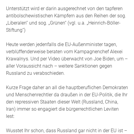
Unterstützt wird er darin ausgerechnet von den tapferen
antibolschewistischen Kämpfern aus den Reihen der sog.
„Liberalen“ und sog. „Grünen“ (vgl. u.a. „Heinrich-Böller-
Stiftung“)
Heute werden jedenfalls die EU-Außenminister tagen,
verblüffenderweise beraten vom Kampagnenchef Alexei
Krawalnys. Und per Video überwacht von Joe Biden, um –
aller Voraussicht nach – weitere Sanktionen gegen
Russland zu verabschieden.
Kurze Frage daher an all die hauptberuflichen Demokraten
und Menschenrechtler da draußen in der EU-Politik, die Ihr
den repressiven Staaten dieser Welt (Russland, China,
Iran) immer so engagiert die bürgerrechtlichen Leviten
lest:
Wusstet Ihr schon, dass Russland gar nicht in der EU ist –