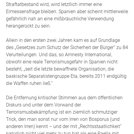
Straftatbestand wird, wird letztlich immer eine
Ermessensfrage bleiben. Spanien aber scheint mittlerweile
gefährlich nah an eine mißbräuchliche Verwendung
herangerückt zu sein.
Allein in den ersten zwei Jahren kam es auf Grundlage
des „Gesetzes zum Schutz der Sicherheit der Bürger“ zu 84
Verurteilungen. Und das, so Amnesty International,
obwohl eine reale Terrorismusgefahr in Spanien nicht
besteht, „seit die letzte bewaffnete Organisation, die
baskische Separatistengruppe Eta, bereits 2011 endgültig
die Waffen ruhen ließ.“
Die Entfernung kritischer Stimmen aus dem öffentlichen
Diskurs und unter dem Vorwand der
Terrorismusbekämpfung ist ein ziemlich schmutziger
Trick, den man sonst nur vom Irren von Bosporus (und
anderen Irren) kennt – und der mit „Rechtsstaatlichkeit“
natürlich nicht viel mehr zu tun hat als eine Paella mit