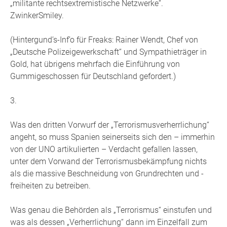
„militante rechtsextremistische Netzwerke“.
ZwinkerSmiley.
(Hintergund’s-Inf’o für Freaks: Rainer Wendt, Chef von
„Deutsche Polizeigewerkschaft“ und Sympathieträger in
Gold, hat übrigens mehrfach die Einführung von
Gummigeschossen für Deutschland gefordert.)
3.
Was den dritten Vorwurf der „Terrorismusverherrlichung“
angeht, so muss Spanien seinerseits sich den – immerhin
von der UNO artikulierten – Verdacht gefallen lassen,
unter dem Vorwand der Terrorismusbekämpfung nichts
als die massive Beschneidung von Grundrechten und -
freiheiten zu betreiben.
Was genau die Behörden als „Terrorismus“ einstufen und
was als dessen „Verherrlichung“ dann im Einzelfall zum