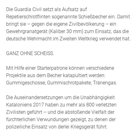
Die Guardia Civil setzt als Aufsatz auf
Repetierschrotflinten sogenannte Schießbecher ein. Damit
bringt sie – gegen die eigene Zivilbevölkerung – ein
Gewehrgranatgerät (Kaliber 30 mm) zum Einsatz, das die
deutsche Wehrmacht im Zweiten Weltkrieg verwendet hat.
GANZ OHNE SCHEISS.
Mit Hilfe einer Starterpatrone können verschiedene
Projektile aus dem Becher katapultiert werden:
Gummigeschosse, Gummischrotpakete, Tränengas.
Die Auseinandersetzungen um die Unabhängigkeit
Kataloniens 2017 haben zu mehr als 800 verletzten
Zivilisten geführt – und die abstoßende Vielfalt der
fürchterlichen Verwundungen gezeigt, zu denen der
polizeiliche Einsatz von derlei Kriegsgerät führt.