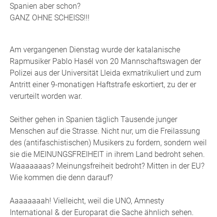
Spanien aber schon?
GANZ OHNE SCHEISS!!!
Am vergangenen Dienstag wurde der katalanische
Rapmusiker Pablo Hasél von 20 Mannschaftswagen der
Polizei aus der Universität Lleida exmatrikuliert und zum
Antritt einer 9-monatigen Haftstrafe eskortiert, zu der er
verurteilt worden war.
Seither gehen in Spanien täglich Tausende junger
Menschen auf die Strasse. Nicht nur, um die Freilassung
des (antifaschistischen) Musikers zu fordern, sondern weil
sie die MEINUNGSFREIHEIT in ihrem Land bedroht sehen.
Waaaaaaas? Meinungsfreiheit bedroht? Mitten in der EU?
Wie kommen die denn darauf?
Aaaaaaaah! Vielleicht, weil die UNO, Amnesty
International & der Europarat die Sache ähnlich sehen.