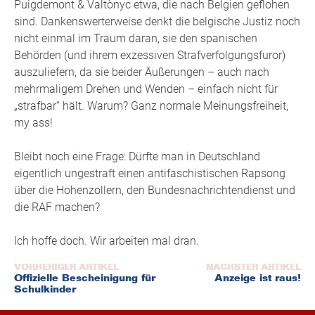
Puigdemont & Valtònyc etwa, die nach Belgien geflohen
sind. Dankenswerterweise denkt die belgische Justiz noch
nicht einmal im Traum daran, sie den spanischen
Behörden (und ihrem exzessiven Strafverfolgungsfuror)
auszuliefern, da sie beider Äußerungen – auch nach
mehrmaligem Drehen und Wenden – einfach nicht für
„strafbar“ hält. Warum? Ganz normale Meinungsfreiheit,
my ass!
Bleibt noch eine Frage: Dürfte man in Deutschland
eigentlich ungestraft einen antifaschistischen Rapsong
über die Hohenzollern, den Bundesnachrichtendienst und
die RAF machen?
Ich hoffe doch. Wir arbeiten mal dran.
Beitragsnavigation
Offizielle Bescheinigung für
Anzeige ist raus!
Schulkinder