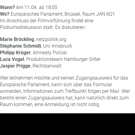
Wann?
Am 11.04. ab 18:00
Wo?
Europäisches Parlament, Brüssel, Raum JAN 6Q1
Im Anschluss der Filmvorführung findet eine
Podiumsdiskussion statt. Es diskutieren:
Marie Bröckling
, netzpolitik.org
Stephanie Schmidt
, Uni Innsbruck
Philipp Krüger
, Amnesty Polizei
Luca Vogel
, Produktionsteam Hamburger Gitter
Jasper Prigge
, Rechtsanwalt
Wer teilnehmen möchte und keinen Zugangsausweis für das
Europäische Parlament, kann sich über das Formular
anmelden, Informationen zum Treffpunkt folgen per Mail. Wer
bereits einen Zugangsausweis hat, kann natürlich direkt zum
Raum kommen, eine Anmeldung ist nicht nötig.