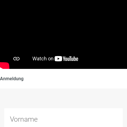
Anmeldung