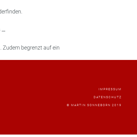
derfinden.
s …
t. Zudem begrenzt auf ein
IMPRESSUM
DATENSCHUTZ
© MARTIN SONNEBORN 2019