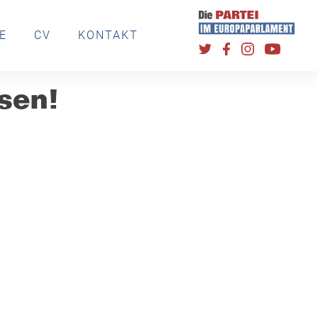
E
CV
KONTAKT
sen!