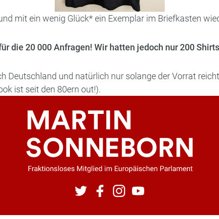
und mit ein wenig Glück* ein Exemplar im Briefkasten wie
ür die 20 000 Anfragen! Wir hatten jedoch nur 200 Shirt
h Deutschland und natürlich nur solange der Vorrat reich
ok ist seit den 80ern out!).