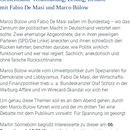
mit Fabio De Masi und Marco Bülow
Marco Bülow und Fabio De Masi saßen im Bundestag – wo das
Zentrum der politischen Macht in Deutschland verortet sein
sollte. Zwei ehemalige Abgeordnete, die in ihren jeweiligen
Parteien (SPD/Die Linke) aneckten und ihnen schließlich den
Rücken kehrten, berichten darüber, wie Politik wirklich
funktioniert und wer real regiert. Sachlich, anekdotisch und
ohne falsche Rücksichtnahme.
Marco Bülow wurde vom Umweltpolitiker zum Spezialisten für
Demokratie und Lobbyismus. Fabio De Masi, der Wirtschafts-
und Finanzpolitiker trieb u. a. Bundeskanzler Olaf Scholz in der
Warburg-Affäre und im Wirecard-Skandal vor sich her.
Um genau diese Themen soll es an dem Abend gehen, durch
den Marco Bülow führen wird und der im dritten Teil eine
Debatte mit dem Publikum vorsieht. Für Spannung ist gesorgt.
Martin Sonneborn begrüßt Interessierte zu dieser am
06.