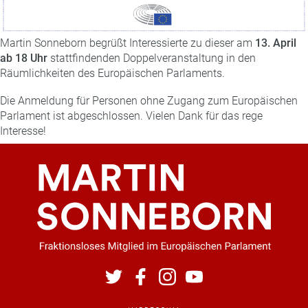
Martin Sonneborn begrüßt Interessierte zu dieser am
13. April
ab 18 Uhr
stattfindenden Doppelveranstaltung in den
Räumlichkeiten des Europäischen Parlaments.
Die Anmeldung für Personen ohne Zugang zum Europäischen
Parlament ist abgeschlossen. Vielen Dank für das rege
Interesse!