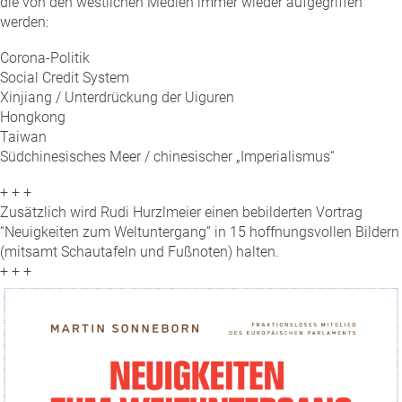
die von den westlichen Medien immer wieder aufgegriffen
werden:
Corona-Politik
Social Credit System
Xinjiang / Unterdrückung der Uiguren
Hongkong
Taiwan
Südchinesisches Meer / chinesischer „Imperialismus“
+ + +
Zusätzlich wird Rudi Hurzlmeier einen bebilderten Vortrag
“Neuigkeiten zum Weltuntergang” in 15 hoffnungsvollen Bildern
(mitsamt Schautafeln und Fußnoten) halten.
+ + +